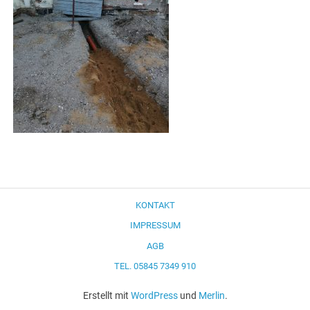
KONTAKT
IMPRESSUM
AGB
TEL. 05845 7349 910
Erstellt mit
WordPress
und
Merlin
.