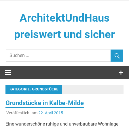
Zum
Inhalt
ArchitektUndHaus
springen
preiswert und sicher
Häuser selber Bauen
KATEGORIE:
GRUNDSTÜCKE
Grundstücke in Kalbe-Milde
Veröffentlicht am
22. April 2015
Eine wunderschöne ruhige und unverbaubare Wohnlage