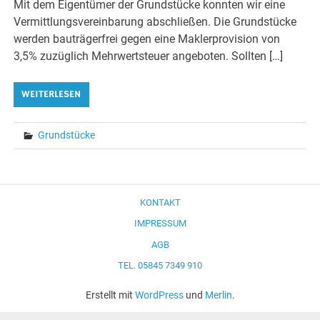
Mit dem Eigentümer der Grundstücke konnten wir eine
Vermittlungsvereinbarung abschließen. Die Grundstücke
werden bauträgerfrei gegen eine Maklerprovision von
3,5% zuzüglich Mehrwertsteuer angeboten. Sollten […]
WEITERLESEN
Grundstücke
KONTAKT
IMPRESSUM
AGB
TEL. 05845 7349 910
Erstellt mit
WordPress
und
Merlin
.