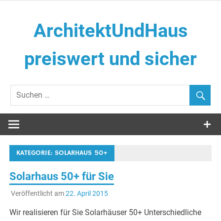
Zum
Inhalt
ArchitektUndHaus
springen
preiswert und sicher
Häuser selber Bauen
KATEGORIE:
SOLARHAUS 50+
Solarhaus 50+ für Sie
Veröffentlicht am
22. April 2015
Wir realisieren für Sie Solarhäuser 50+ Unterschiedliche