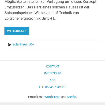
Möglichkeiten stehen zur Verfügung um dieses Konzept
umzusetzen. Das Herz eines solchen Hauses ist der
Saisonalspeicher. Wir setzen auf Technik von
Ebitschenergietechnik GmbH […]
WEITERLESEN
SolarHaus 50+
KONTAKT
IMPRESSUM
AGB
TEL. 05845 7349 910
Erstellt mit
WordPress
und
Merlin
.