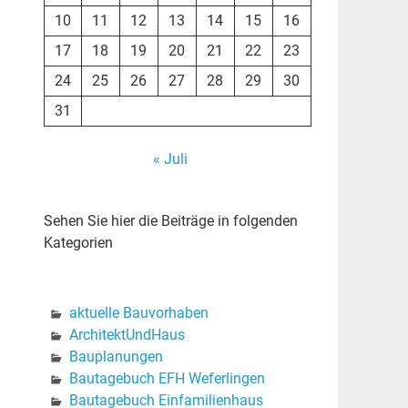
10
11
12
13
14
15
16
17
18
19
20
21
22
23
24
25
26
27
28
29
30
31
« Juli
Sehen Sie hier die Beiträge in folgenden
Kategorien
aktuelle Bauvorhaben
ArchitektUndHaus
Bauplanungen
Bautagebuch EFH Weferlingen
Bautagebuch Einfamilienhaus