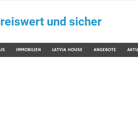
reiswert und sicher
US
IMMOBILIEN
LATVIA HOUSE
ANGEBOTE
AKTU