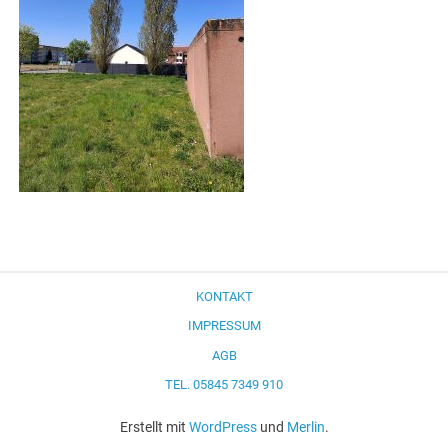
KONTAKT
IMPRESSUM
AGB
TEL. 05845 7349 910
Erstellt mit
WordPress
und
Merlin
.