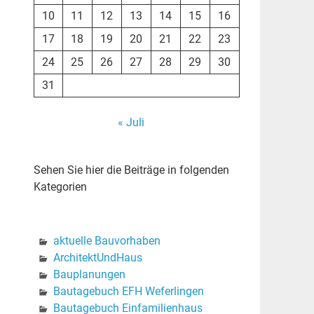
10
11
12
13
14
15
16
17
18
19
20
21
22
23
24
25
26
27
28
29
30
31
« Juli
Sehen Sie hier die Beiträge in folgenden
Kategorien
aktuelle Bauvorhaben
ArchitektUndHaus
Bauplanungen
Bautagebuch EFH Weferlingen
Bautagebuch Einfamilienhaus