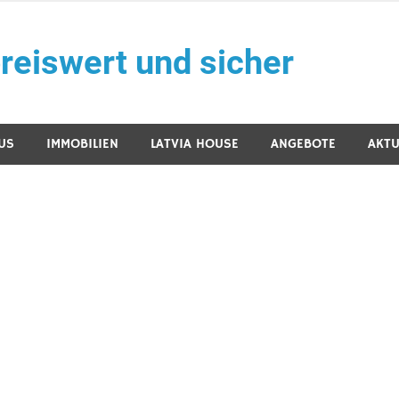
reiswert und sicher
US
IMMOBILIEN
LATVIA HOUSE
ANGEBOTE
AKTU