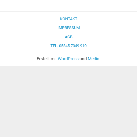
KONTAKT
IMPRESSUM
AGB
TEL. 05845 7349 910
Erstellt mit
WordPress
und
Merlin
.