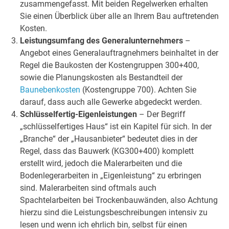
zusammengefasst. Mit beiden Regelwerken erhalten
Sie einen Überblick über alle an Ihrem Bau auftretenden
Kosten.
Leistungsumfang des Generalunternehmers
–
Angebot eines Generalauftragnehmers beinhaltet in der
Regel die Baukosten der Kostengruppen 300+400,
sowie die Planungskosten als Bestandteil der
Baunebenkosten
(Kostengruppe 700). Achten Sie
darauf, dass auch alle Gewerke abgedeckt werden.
Schlüsselfertig-Eigenleistungen
– Der Begriff
„schlüsselfertiges Haus“ ist ein Kapitel für sich. In der
„Branche“ der „Hausanbieter“ bedeutet dies in der
Regel, dass das Bauwerk (KG300+400) komplett
erstellt wird, jedoch die Malerarbeiten und die
Bodenlegerarbeiten in „Eigenleistung“ zu erbringen
sind. Malerarbeiten sind oftmals auch
Spachtelarbeiten bei Trockenbauwänden, also Achtung
hierzu sind die Leistungsbeschreibungen intensiv zu
lesen und wenn ich ehrlich bin, selbst für einen