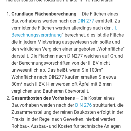
Grundlage Flächenberechnung
– Die Flächen eines
Bauvorhabens werden nach der
DIN 277
ermittelt. Zu
vermietende Flächen werden allerdings nach der
„II.
Berechnungsverordnung
“ berechnet, dies ist die Fläche
die in jedem Mietvertrag ausgewiesen sein sollte und
den wirklichen Vergleich einer angeboten „Wohnfläche“
darstellt. Die Flächen nach DIN277 weichen auf Grund
der Berechnungsvorschriften von der II. BV nicht
unwesentlich ab. Das heißt, wenn Sie 100m²
Wohnfläche nach DIN277 kaufen erhalten Sie etwa
80m² nach II.BV. Hier werden oft Äpfel mit Birnen
verglichen und Bauherren übervorteilt.
Gesamtkosten des Vorhabens
– Die Kosten eines
Bauvorhaben werden nach der
DIN 276
strukturiert, die
Zusammenstellung der reinen Baukosten erfolgt in der
Praxis in der Regel nach Gewerken, hierbei werden
Rohbau-, Ausbau- und Kosten für technische Anlagen