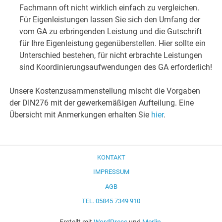
Fachmann oft nicht wirklich einfach zu vergleichen.
Für Eigenleistungen lassen Sie sich den Umfang der
vom GA zu erbringenden Leistung und die Gutschrift
für Ihre Eigenleistung gegenüberstellen. Hier sollte ein
Unterschied bestehen, für nicht erbrachte Leistungen
sind Koordinierungsaufwendungen des GA erforderlich!
Unsere Kostenzusammenstellung mischt die Vorgaben
der DIN276 mit der gewerkemäßigen Aufteilung. Eine
Übersicht mit Anmerkungen erhalten Sie
hier
.
KONTAKT
IMPRESSUM
AGB
TEL. 05845 7349 910
Erstellt mit
WordPress
und
Merlin
.