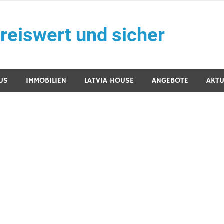
reiswert und sicher
US
IMMOBILIEN
LATVIA HOUSE
ANGEBOTE
AKTU