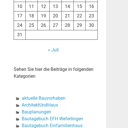
10
11
12
13
14
15
16
17
18
19
20
21
22
23
24
25
26
27
28
29
30
31
« Juli
Sehen Sie hier die Beiträge in folgenden
Kategorien
aktuelle Bauvorhaben
ArchitektUndHaus
Bauplanungen
Bautagebuch EFH Weferlingen
Bautagebuch Einfamilienhaus