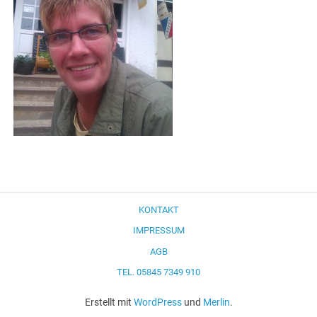
KONTAKT
IMPRESSUM
AGB
TEL. 05845 7349 910
Erstellt mit
WordPress
und
Merlin
.