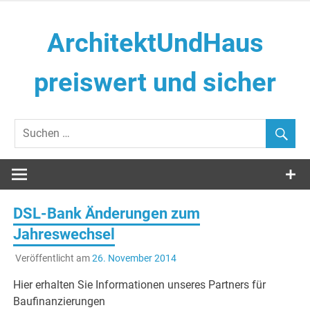
Zum
Inhalt
ArchitektUndHaus
springen
preiswert und sicher
Häuser selber Bauen
DSL-Bank Änderungen zum
Jahreswechsel
Veröffentlicht am
26. November 2014
Hier erhalten Sie Informationen unseres Partners für
Baufinanzierungen