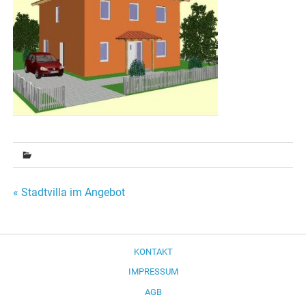
Beitragsnavigation
« Stadtvilla im Angebot
KONTAKT
IMPRESSUM
AGB